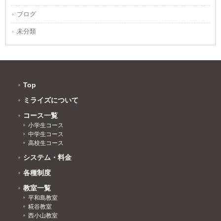
ブログ
未分類
Top
ミライズについて
コース一覧
小学生コース
中学生コース
高校生コース
システム・料金
各種制度
教室一覧
平和島教室
糀谷教室
西小山教室