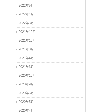
2022年5月
2022年4月
2022年3月
2021年12月
2021年10月
2021年8月
2021年4月
2021年3月
2020年10月
2020年9月
2020年6月
2020年5月
2020年4月