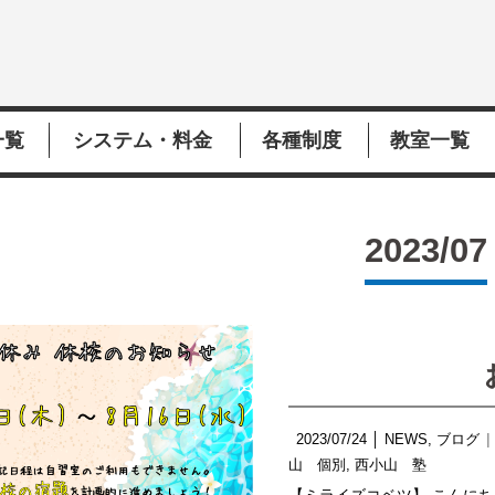
一覧
システム・料金
各種制度
教室一覧
2023/07
2023/07/24
│
NEWS
,
ブログ
山 個別
,
西小山 塾