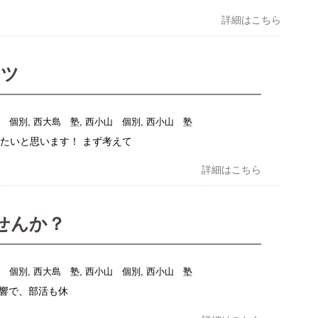
詳細はこちら
コツ
島 個別
,
西大島 塾
,
西小山 個別
,
西小山 塾
たいと思います！ まず考えて
詳細はこちら
せんか？
島 個別
,
西大島 塾
,
西小山 個別
,
西小山 塾
響で、部活も休