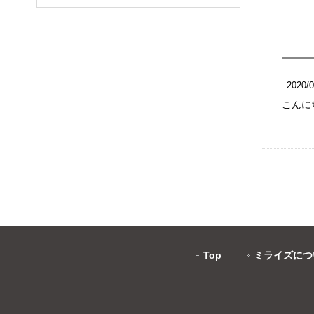
2020/0
こんに
Top
ミライズにつ