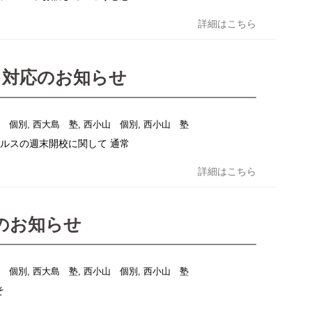
詳細はこちら
る対応のお知らせ
島 個別
,
西大島 塾
,
西小山 個別
,
西小山 塾
ルスの週末開校に関して 通常
詳細はこちら
のお知らせ
島 個別
,
西大島 塾
,
西小山 個別
,
西小山 塾
そ