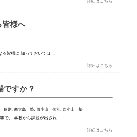
詳細はこちら
る皆様へ
なる皆様に 知っておいてほし
詳細はこちら
端ですか？
 個別
,
西大島 塾
,
西小山 個別
,
西小山 塾
響で、 学校から課題が出され
詳細はこちら