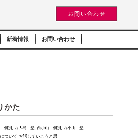
新着情報
お問い合わせ
りかた
島 個別
,
西大島 塾
,
西小山 個別
,
西小山 塾
について お話していこうと思