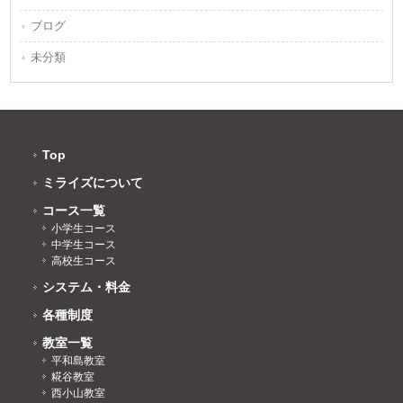
ブログ
未分類
Top
ミライズについて
コース一覧
小学生コース
中学生コース
高校生コース
システム・料金
各種制度
教室一覧
平和島教室
糀谷教室
西小山教室