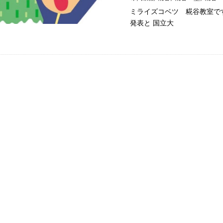
ミライズコベツ 糀谷教室で
発表と 国立大