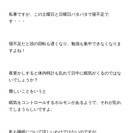
私事ですが、この土曜日と日曜日バタバタで寝不足で
す・・・
寝不足だと頭の回転も遅くなり、勉強も集中できなくなりま
すよね！
夜更かしすると体内時計も乱れて日中に眠気がくるのではな
いでしょうか？
難しいことをいうと
眠気をコントロールするホルモンがあるようで、それが乱れ
てしまうらしいですよ。
私も睡眠について詳しいわけではないのですが、