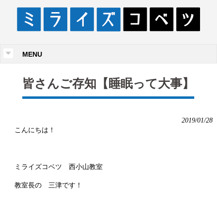
MENU
皆さんご存知【睡眠って大事】
2019/01/28
こんにちは！
ミライズコベツ 西小山教室
教室長の 三津です！