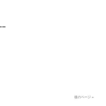
ーー
後のページ »