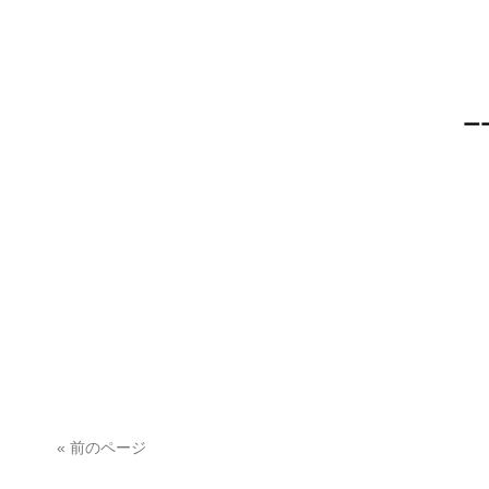
ー
« 前のページ