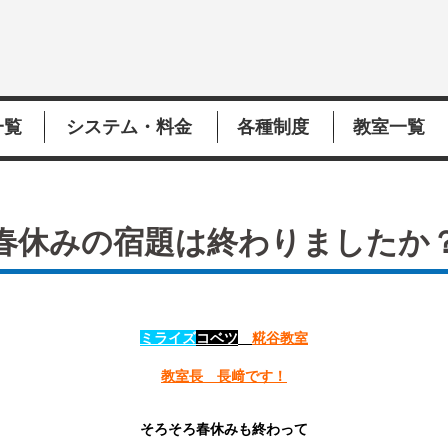
一覧
システム・料金
各種制度
教室一覧
春休みの宿題は終わりましたか
ミライズ
コベツ
糀谷教室
教室長 長﨑です！
そろそろ春休みも終わって