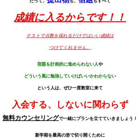
だって、
も、
もすべて
成績に入るからです！！
テストで点数を採れるだけではいい成績は
つけてくれません。
宿題を計画的に進められない人
や
どういう風に勉強していけばいいかわからない
という人は、ぜひ一度教室に来て
入会する、しないに関わらず
無料カウンセリング
で一緒にプランを立てていきましょう！
新学期を最高の形で切り開くために