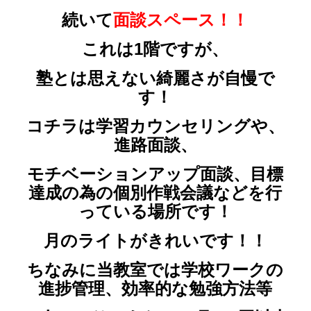
続いて
面談スペース！！
これは1階ですが、
塾とは思えない綺麗さが自慢で
す！
コチラは学習カウンセリングや、
進路面談、
モチベーションアップ面談、目標
達成の為の個別作戦会議などを行
っている場所です！
月のライトがきれいです！！
ちなみに当教室では学校ワークの
進捗管理、効率的な勉強方法等