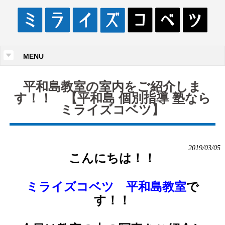
MENU
平和島教室の室内をご紹介しま
す！！ 【平和島 個別指導 塾なら
ミライズコベツ】
2019/03/05
こんにちは！！
ミライズコベツ 平和島教室
で
す！！