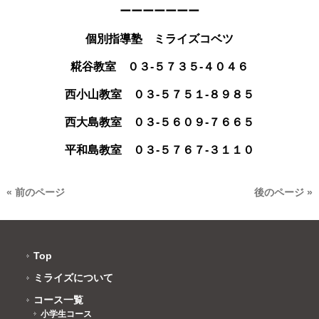
ーーーーーーー
個別指導塾 ミライズコベツ
糀谷教室 ０３-５７３５-４０４６
西小山教室 ０３-５７５１-８９８５
西大島教室 ０３-５６０９
-７６６５
平和島教室 ０３-５７６７-３１１０
« 前のページ
後のページ »
Top
ミライズについて
コース一覧
小学生コース