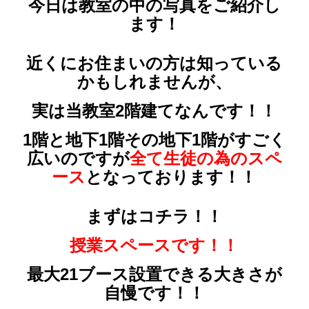
今日は教室の中の写真をご紹介し
ます！
近くにお住まいの方は知っている
かもしれませんが、
実は当教室2階建てなんです！！
1階と地下1階その地下1階がすごく
広いのですが
全て生徒の為のスペ
ース
となっております！！
まずはコチラ！！
授業スペースです！！
最大21ブース設置できる大きさが
自慢です！！