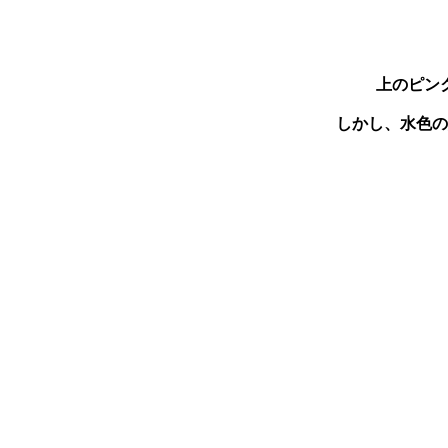
上のピン
しかし、水色の