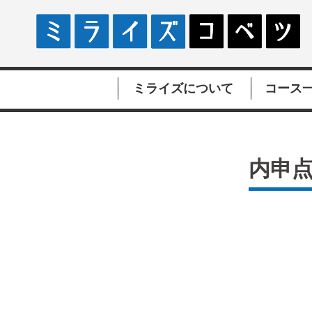
ミライズについて
コース
内申