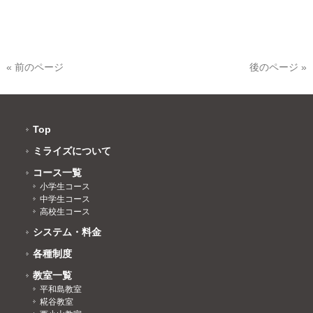
« 前のページ
後のページ »
Top
ミライズについて
コース一覧
小学生コース
中学生コース
高校生コース
システム・料金
各種制度
教室一覧
平和島教室
糀谷教室