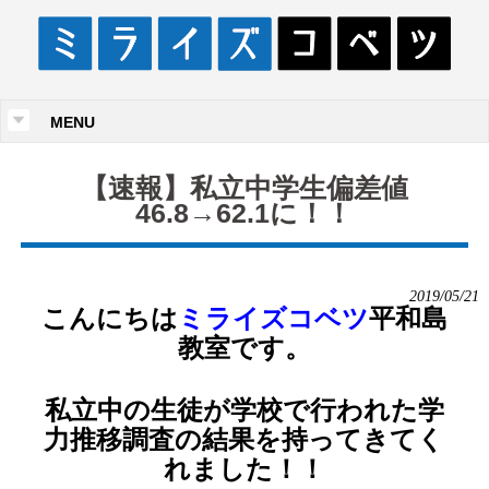
MENU
【速報】私立中学生偏差値
46.8→62.1に！！
2019/05/21
こんにちは
ミライズコベツ
平和島
教室です。
私立中の生徒が学校で行われた学
力推移調査の結果を持ってきてく
れました！！