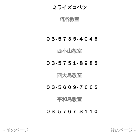
ミライズコベツ
糀谷教室
０３-５７３５-４０４６
西小山教室
０３-５７５１-８９８５
西大島教室
０３-５６０９-７６６５
平和島教室
０３-５７６７-３１１０
« 前のページ
後のページ »