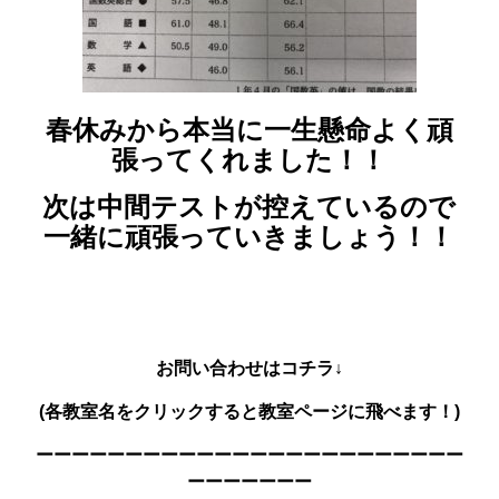
春休みから本当に一生懸命よく頑
張ってくれました！！
次は中間テストが控えているので
一緒に頑張っていきましょう！！
お問い合わせはコチラ↓
(各教室名をクリックすると教室ページに飛べます！)
ーーーーーーーーーーーーーーーーーーーーーーーー
ーーーーーーー