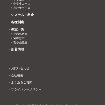
中学生コース
高校生コース
システム・料金
各種制度
教室一覧
平和島教室
糀谷教室
西小山教室
新着情報
お問い合わせ
会社概要
よくあるご質問
プライバシーポリシー