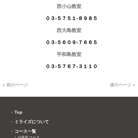
西小山教室
０３-５７５１-８９８５
西大島教室
０３-５６０９-７６６５
平和島教室
０３-５７６７-３１１０
« 前のページ
後のページ »
Top
ミライズについて
コース一覧
小学生コース