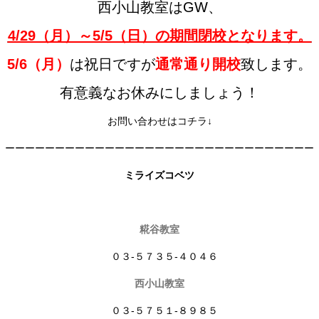
西小山教室はGW、
4/29（月）～5/5（日）の期間閉校となります。
5/6（月）
は祝日ですが
通常通り開校
致します。
有意義なお休みにしましょう！
お問い合わせはコチラ↓
ーーーーーーーーーーーーーーーーーーーーーーーーーーーーーーー
ミライズコベツ
糀谷教室
０３-５７３５-４０４６
西小山教室
０３-５７５１-８９８５