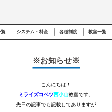
一覧
システム・料金
各種制度
教室一覧
※お知らせ※
こんにちは！
ミライズコベツ
西小山
教室です。
先日の記事でも記載してありますが